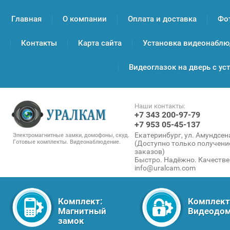
Главная
О компании
Оплата и доставка
Фо
Контакты
Карта сайта
Установка видеонаблюд
Видеоглазок на дверь с ус
Наши контакты:
+7 343 200-97-79
+7 953 05-45-137
Екатеринбург, ул. Амундсена
Электромагнитные замки, домофоны, скуд.
Готовые комплекты. Видеонаблюдение.
(Доступно только получени
заказов)
Быстро. Надёжно. Качестве
info@uralcam.com
Комплект:
Комплект
Магнитный
Видеодо
замок