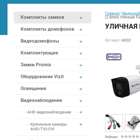
Главная
 \ 
Видеона
Комплекты замков
(2,8mm) Уличная Fu
УЛИЧНАЯ 
Комплекты домофонов
Видеодомофоны
Артикул:
m032
Комплектующие
Замки Promix
Оборудование Vizit
Освещение
Видеонаблюдение
AHD видеонаблюдение
Купольные камеры
AHD/TVI/CVI
Рейтинг: