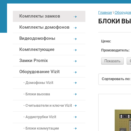
Главная
 \ 
Оборудова
Комплекты замков
БЛОКИ В
Комплекты домофонов
Видеодомофоны
Цена:
Комплектующие
Производитель:
Замки Promix
Показать
Оборудование Vizit
Сортировать по:
Домофоны Vizit
Блоки вызова
Считыватели и ключи Vizit
Аудиотрубки Vizit
Блоки коммутации