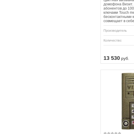
Цветная вызывна
домофона Визит.
абонентов до 100
ключами Touch m
бесконтактными 
совмещает в себе
Производитель
Количество:
13 530
руб.