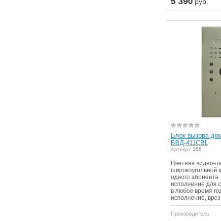
5 390
руб.
Блок вызова до
БВД-411CBL
Артикул:
355
Цветная видео-па
широкоугольной к
одного абонента.
исполнение для 
в любое время го
исполнение, врез
Производитель