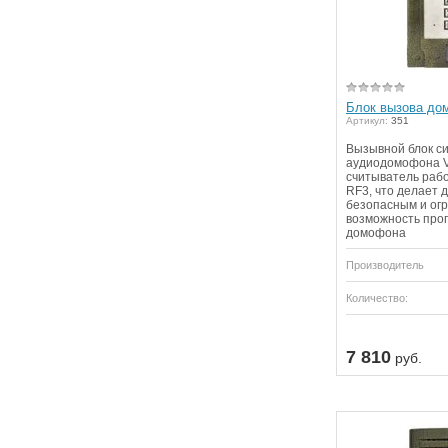
Блок вызова до
Артикул:
351
Вызывной блок с
аудиодомофона Vi
считыватель рабо
RF3, что делает 
безопасным и ог
возможность про
домофона
Производитель
Количество:
7 810
руб.