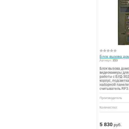
Блок вызова до
Артикул:
353
Блок вызова дом
видеокамеры для
работы с БУД-30
корпус, подсветка
наборной панели
считыватель RF3.
Производитель
Количество:
5 830
руб.