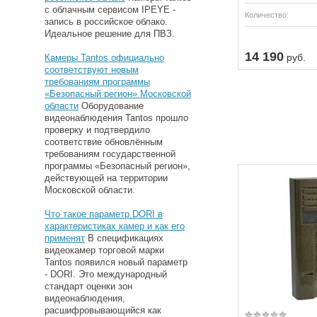
с облачным сервисом IPEYE -
Количество:
запись в российское облако.
Идеальное решение для ПВЗ.
14 190
руб.
Камеры Tantos официально
соответствуют новым
требованиям программы
«Безопасный регион» Московской
области
Оборудование
видеонаблюдения Tantos прошло
проверку и подтвердило
соответствие обновлённым
требованиям государственной
программы «Безопасный регион»,
действующей на территории
Московской области.
Что такое параметр DORI в
характеристиках камер и как его
применят
В спецификациях
видеокамер торговой марки
Tantos появился новый параметр
- DORI. Это международный
стандарт оценки зон
видеонаблюдения,
расшифровывающийся как