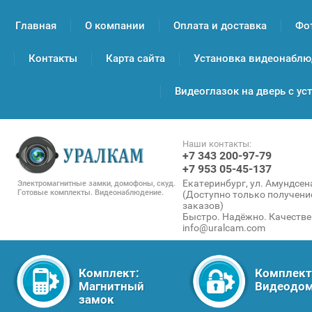
Главная
О компании
Оплата и доставка
Фо
Контакты
Карта сайта
Установка видеонаблюд
Видеоглазок на дверь с ус
Наши контакты:
+7 343 200-97-79
+7 953 05-45-137
Екатеринбург, ул. Амундсена
Электромагнитные замки, домофоны, скуд.
Готовые комплекты. Видеонаблюдение.
(Доступно только получени
заказов)
Быстро. Надёжно. Качестве
info@uralcam.com
Комплект:
Комплект
Магнитный
Видеодо
замок